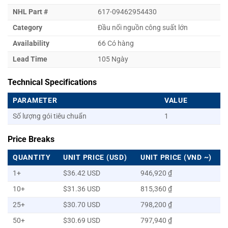
NHL Part #
617-09462954430
Category
Đầu nối nguồn công suất lớn
Availability
66 Có hàng
Lead Time
105 Ngày
Technical Specifications
PARAMETER
VALUE
Số lượng gói tiêu chuẩn
1
Price Breaks
QUANTITY
UNIT PRICE (USD)
UNIT PRICE (VND ~)
1+
$36.42 USD
946,920 ₫
10+
$31.36 USD
815,360 ₫
25+
$30.70 USD
798,200 ₫
50+
$30.69 USD
797,940 ₫