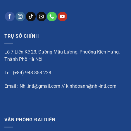
TRỤ SỞ CHÍNH
Lô 7 Liền Kề 23, Đường Mậu Lương, Phường Kiến Hưng,
Thành Phố Hà Nội
Tel: (+84) 943 858 228
Email : Nhl.intl@gmail.com // kinhdoanh@nhl-intl.com
VĂN PHÒNG ĐẠI DIỆN