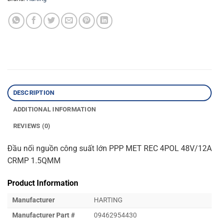
DESCRIPTION
ADDITIONAL INFORMATION
REVIEWS (0)
Đầu nối nguồn công suất lớn PPP MET REC 4POL 48V/12A
CRMP 1.5QMM
Product Information
Manufacturer
HARTING
Manufacturer Part #
09462954430