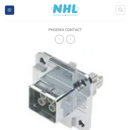
Skip
to
content
PHOENIX CONTACT