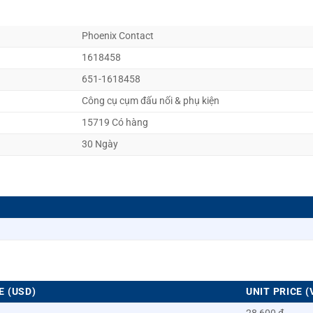
Phoenix Contact
1618458
651-1618458
Công cụ cụm đấu nối & phụ kiện
15719 Có hàng
30 Ngày
E (USD)
UNIT PRICE (