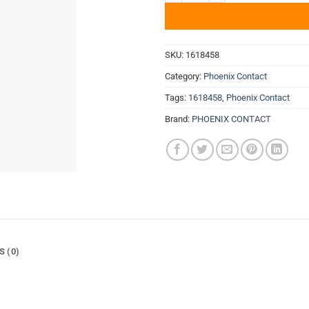
SKU:
1618458
Category:
Phoenix Contact
Tags:
1618458
,
Phoenix Contact
Brand:
PHOENIX CONTACT
S (0)