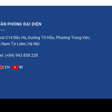
VĂN PHÒNG ĐẠI DIỆN
oà C14 Bắc Hà, Đường Tố Hữu, Phường Trung Văn,
.Nam Từ Liêm, Hà Nội
el: (+84) 943 858 228
EN
VI