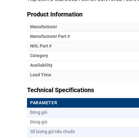
Product Information
Manufacturer
Manufacturer Part #
NHL Part #
Category
Availability
Lead Time
Technical Specifications
PARAMETER
Đóng gói
Đóng gói
Số lượng gói tiêu chuẩn