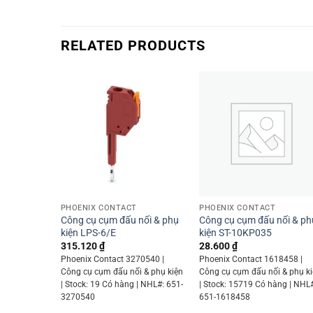
RELATED PRODUCTS
+
+
PHOENIX CONTACT
PHOENIX CONTACT
Công cụ cụm đấu nối & phụ
Công cụ cụm đấu nối & ph
kiện LPS-6/E
kiện ST-10KP035
315.120
₫
28.600
₫
Phoenix Contact 3270540 |
Phoenix Contact 1618458 |
Công cụ cụm đấu nối & phụ kiện
Công cụ cụm đấu nối & phụ k
| Stock: 19 Có hàng | NHL#: 651-
| Stock: 15719 Có hàng | NHL
3270540
651-1618458