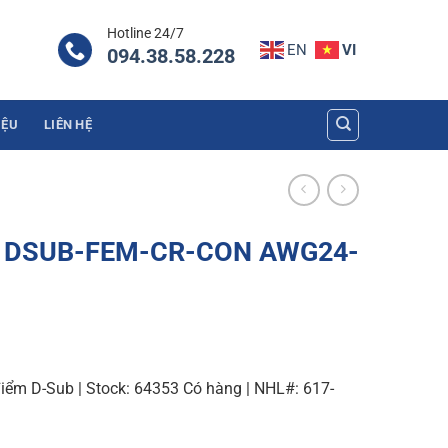
Hotline 24/7
EN
VI
094.38.58.228
IỆU
LIÊN HỆ
ub DSUB-FEM-CR-CON AWG24-
iểm D-Sub | Stock: 64353 Có hàng | NHL#: 617-