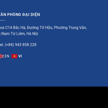
VĂN PHÒNG ĐẠI DIỆN
oà C14 Bắc Hà, Đường Tố Hữu, Phường Trung Văn,
.Nam Từ Liêm, Hà Nội
el: (+84) 943 858 228
EN
VI