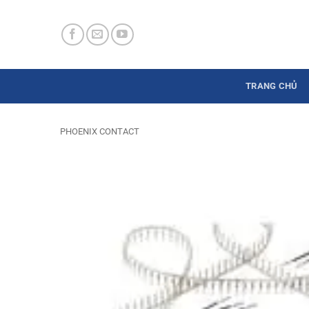
Skip
to
content
TRANG CHỦ
PHOENIX CONTACT