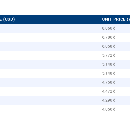
E (USD)
UNIT PRICE (
8,060 ₫
6,786 ₫
6,058 ₫
5,772 ₫
5,148 ₫
5,148 ₫
4,758 ₫
4,472 ₫
4,290 ₫
4,056 ₫