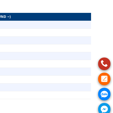
VND ~)