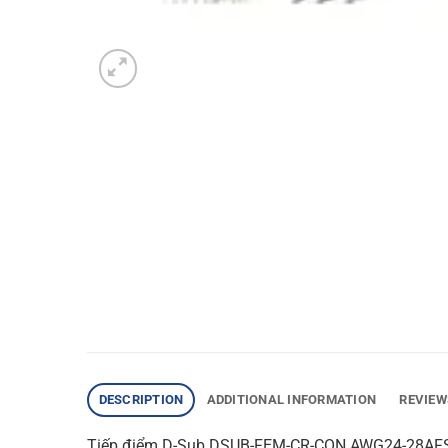
DESCRIPTION
ADDITIONAL INFORMATION
REVIEW
Tiếp điểm D-Sub DSUB-FEM-CR-CON AWG24-28AF