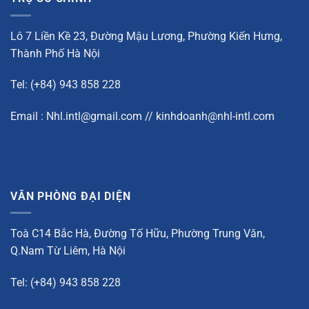
Lô 7 Liền Kề 23, Đường Mậu Lương, Phường Kiến Hưng,
Thành Phố Hà Nội
Tel: (+84) 943 858 228
Email : Nhl.intl@gmail.com // kinhdoanh@nhl-intl.com
VĂN PHÒNG ĐẠI DIỆN
Toà C14 Bắc Hà, Đường Tố Hữu, Phường Trung Văn,
Q.Nam Từ Liêm, Hà Nội
Tel: (+84) 943 858 228