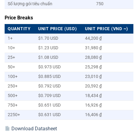
Số lượng gói tiêu chuẩn
750
Price Breaks
QUANTITY
UNIT PRICE (USD)
UNIT PRICE (VND ~)
1+
$1.70 USD
44,200 ₫
10+
$1.23 USD
31,980 ₫
25+
$1.08 USD
28,080 ₫
50+
$0.973 USD
25,298 ₫
100+
$0.885 USD
23,010 ₫
250+
$0.792 USD
20,592 ₫
500+
$0.709 USD
18,434 ₫
750+
$0.651 USD
16,926 ₫
2250+
$0.631 USD
16,406 ₫
Download Datasheet