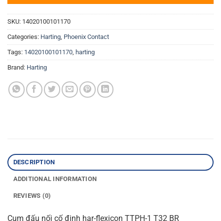
SKU:
14020100101170
Categories:
Harting
,
Phoenix Contact
Tags:
14020100101170
,
harting
Brand:
Harting
DESCRIPTION
ADDITIONAL INFORMATION
REVIEWS (0)
Cụm đấu nối cố định har-flexicon TTPH-1 T32 BR