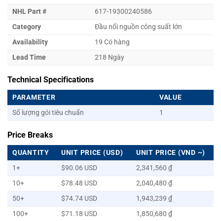
NHL Part #
617-19300240586
Category
Đầu nối nguồn công suất lớn
Availability
19 Có hàng
Lead Time
218 Ngày
Technical Specifications
PARAMETER
VALUE
Số lượng gói tiêu chuẩn
1
Price Breaks
QUANTITY
UNIT PRICE (USD)
UNIT PRICE (VND ~)
1+
$90.06 USD
2,341,560 ₫
10+
$78.48 USD
2,040,480 ₫
50+
$74.74 USD
1,943,239 ₫
100+
$71.18 USD
1,850,680 ₫