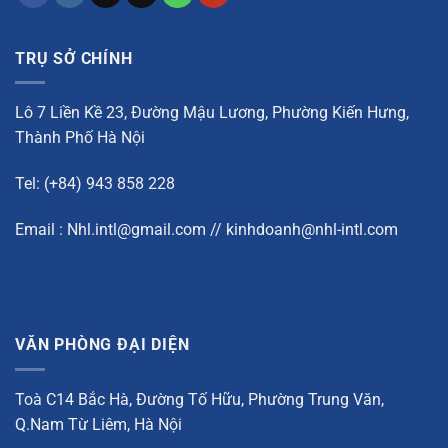
TRỤ SỞ CHÍNH
Lô 7 Liền Kề 23, Đường Mậu Lương, Phường Kiến Hưng,
Thành Phố Hà Nội
Tel: (+84) 943 858 228
Email : Nhl.intl@gmail.com // kinhdoanh@nhl-intl.com
VĂN PHÒNG ĐẠI DIỆN
Toà C14 Bắc Hà, Đường Tố Hữu, Phường Trung Văn,
Q.Nam Từ Liêm, Hà Nội