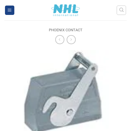
Skip
to
content
PHOENIX CONTACT