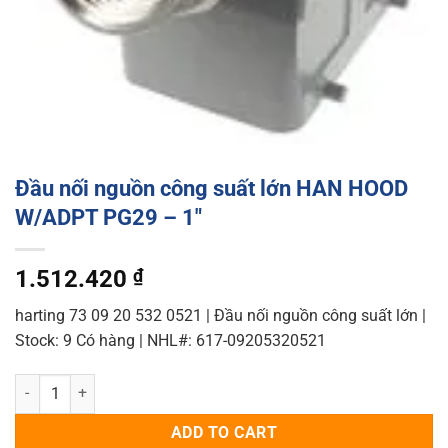
Đầu nối nguồn công suất lớn HAN HOOD
W/ADPT PG29 – 1″
1.512.420
₫
harting 73 09 20 532 0521 | Đầu nối nguồn công suất lớn |
Stock: 9 Có hàng | NHL#: 617-09205320521
Đầu nối nguồn công suất lớn HAN HOOD W/ADPT PG29 - 1" quantity
ADD TO CART