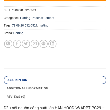
SKU:
73 09 20 532 0521
Categories:
Harting
,
Phoenix Contact
Tags:
73 09 20 532 0521
,
harting
Brand:
Harting
DESCRIPTION
ADDITIONAL INFORMATION
REVIEWS (0)
Đầu nối nguồn công suất lớn HAN HOOD W/ADPT PG29 –