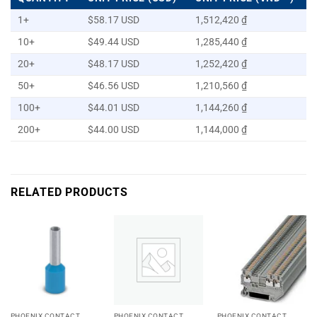
1+
$58.17 USD
1,512,420 ₫
10+
$49.44 USD
1,285,440 ₫
20+
$48.17 USD
1,252,420 ₫
50+
$46.56 USD
1,210,560 ₫
100+
$44.01 USD
1,144,260 ₫
200+
$44.00 USD
1,144,000 ₫
RELATED PRODUCTS
PHOENIX CONTACT
PHOENIX CONTACT
PHOENIX CONTACT