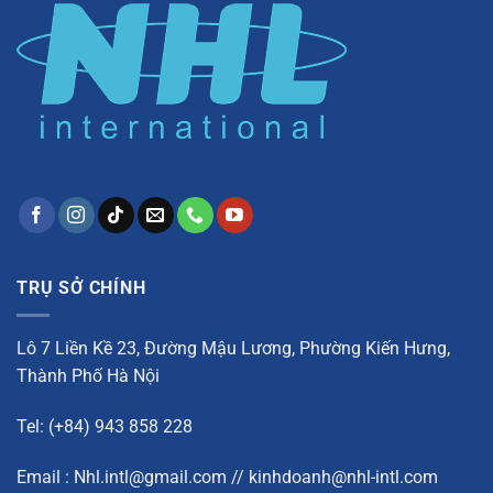
TRỤ SỞ CHÍNH
Lô 7 Liền Kề 23, Đường Mậu Lương, Phường Kiến Hưng,
Thành Phố Hà Nội
Tel: (+84) 943 858 228
Email : Nhl.intl@gmail.com // kinhdoanh@nhl-intl.com