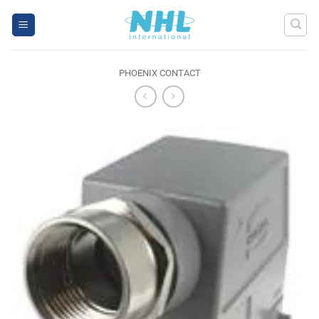
Skip
to
content
PHOENIX CONTACT