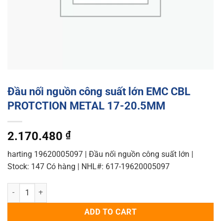
Đầu nối nguồn công suất lớn EMC CBL
PROTCTION METAL 17-20.5MM
2.170.480
₫
harting 19620005097 | Đầu nối nguồn công suất lớn |
Stock: 147 Có hàng | NHL#: 617-19620005097
Đầu nối nguồn công suất lớn EMC CBL PROTCTION METAL 17-20.5M
ADD TO CART