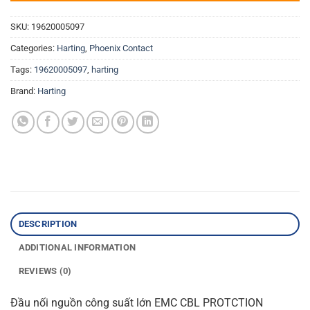
SKU:
19620005097
Categories:
Harting
,
Phoenix Contact
Tags:
19620005097
,
harting
Brand:
Harting
DESCRIPTION
ADDITIONAL INFORMATION
REVIEWS (0)
Đầu nối nguồn công suất lớn EMC CBL PROTCTION