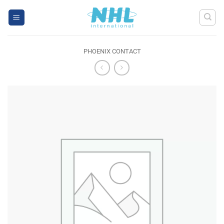
Skip
to
content
PHOENIX CONTACT