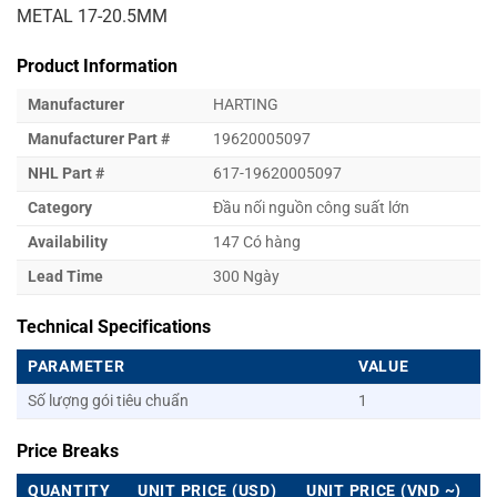
METAL 17-20.5MM
Product Information
Manufacturer
HARTING
Manufacturer Part #
19620005097
NHL Part #
617-19620005097
Category
Đầu nối nguồn công suất lớn
Availability
147 Có hàng
Lead Time
300 Ngày
Technical Specifications
PARAMETER
VALUE
Số lượng gói tiêu chuẩn
1
Price Breaks
QUANTITY
UNIT PRICE (USD)
UNIT PRICE (VND ~)