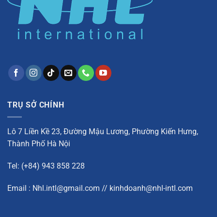
TRỤ SỞ CHÍNH
Lô 7 Liền Kề 23, Đường Mậu Lương, Phường Kiến Hưng,
Thành Phố Hà Nội
Tel: (+84) 943 858 228
Email : Nhl.intl@gmail.com // kinhdoanh@nhl-intl.com