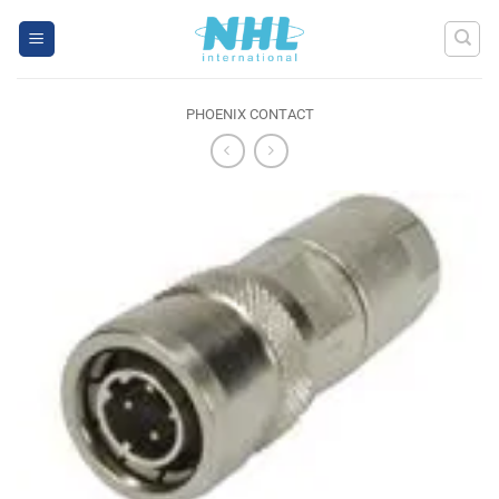
Skip
to
content
PHOENIX CONTACT