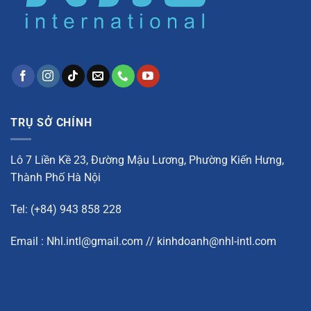
TRỤ SỞ CHÍNH
Lô 7 Liền Kề 23, Đường Mậu Lương, Phường Kiến Hưng,
Thành Phố Hà Nội
Tel: (+84) 943 858 228
Email : Nhl.intl@gmail.com // kinhdoanh@nhl-intl.com