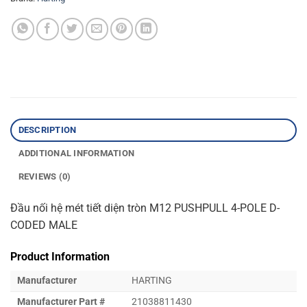
DESCRIPTION
ADDITIONAL INFORMATION
REVIEWS (0)
Đầu nối hệ mét tiết diện tròn M12 PUSHPULL 4-POLE D-
CODED MALE
Product Information
Manufacturer
HARTING
Manufacturer Part #
21038811430