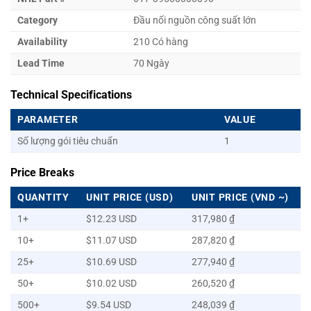
Category
Đầu nối nguồn công suất lớn
Availability
210 Có hàng
Lead Time
70 Ngày
Technical Specifications
PARAMETER
VALUE
Số lượng gói tiêu chuẩn
1
Price Breaks
QUANTITY
UNIT PRICE (USD)
UNIT PRICE (VND ~)
1+
$12.23 USD
317,980 ₫
10+
$11.07 USD
287,820 ₫
25+
$10.69 USD
277,940 ₫
50+
$10.02 USD
260,520 ₫
500+
$9.54 USD
248,039 ₫