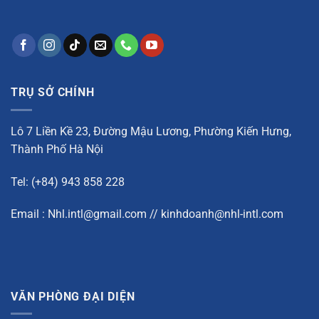
TRỤ SỞ CHÍNH
Lô 7 Liền Kề 23, Đường Mậu Lương, Phường Kiến Hưng,
Thành Phố Hà Nội
Tel: (+84) 943 858 228
Email : Nhl.intl@gmail.com // kinhdoanh@nhl-intl.com
VĂN PHÒNG ĐẠI DIỆN