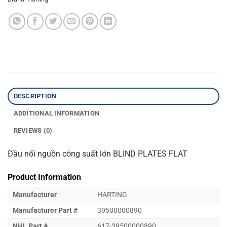
DESCRIPTION
ADDITIONAL INFORMATION
REVIEWS (0)
Đầu nối nguồn công suất lớn BLIND PLATES FLAT
Product Information
Manufacturer
HARTING
Manufacturer Part #
39500000890
NHL Part #
617-39500000890