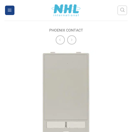
Skip
to
content
PHOENIX CONTACT