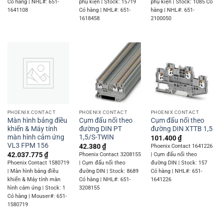
Có hàng | NHL#: 651-
phụ kiện | Stock: 15719
phụ kiện | Stock: 1085 Có
1641108
Có hàng | NHL#: 651-
hàng | NHL#: 651-
1618458
2100050
PHOENIX CONTACT
PHOENIX CONTACT
PHOENIX CONTACT
Màn hình bảng điều
Cụm đấu nối theo
Cụm đấu nối theo
khiển & Máy tính
đường DIN PT
đường DIN XTTB 1,5
màn hình cảm ứng
1,5/S-TWIN
101.400
₫
VL3 FPM 156
42.380
₫
Phoenix Contact 1641226
42.037.775
₫
Phoenix Contact 3208155
| Cụm đấu nối theo
Phoenix Contact 1580719
| Cụm đấu nối theo
đường DIN | Stock: 157
| Màn hình bảng điều
đường DIN | Stock: 8689
Có hàng | NHL#: 651-
khiển & Máy tính màn
Có hàng | NHL#: 651-
1641226
hình cảm ứng | Stock: 1
3208155
Có hàng | Mouser#: 651-
1580719