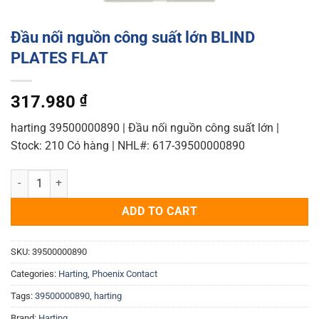
Đầu nối nguồn công suất lớn BLIND
PLATES FLAT
317.980
₫
harting 39500000890 | Đầu nối nguồn công suất lớn |
Stock: 210 Có hàng | NHL#: 617-39500000890
Đầu nối nguồn công suất lớn BLIND PLATES FLAT quantity
ADD TO CART
SKU:
39500000890
Categories:
Harting
,
Phoenix Contact
Tags:
39500000890
,
harting
Brand:
Harting