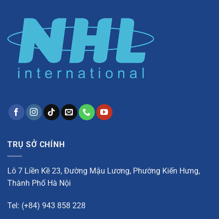
TRỤ SỞ CHÍNH
Lô 7 Liền Kề 23, Đường Mậu Lương, Phường Kiến Hưng,
Thành Phố Hà Nội
Tel: (+84) 943 858 228