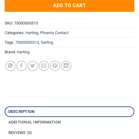
ADD TO CART
SKU:
73000005313
Categories:
Harting
,
Phoenix Contact
Tags:
73000005313
,
harting
Brand:
Harting
DESCRIPTION
ADDITIONAL INFORMATION
REVIEWS (0)