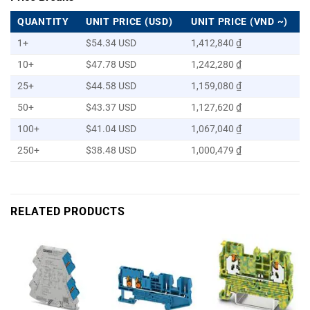
QUANTITY
UNIT PRICE (USD)
UNIT PRICE (VND ~)
1+
$54.34 USD
1,412,840 ₫
10+
$47.78 USD
1,242,280 ₫
25+
$44.58 USD
1,159,080 ₫
50+
$43.37 USD
1,127,620 ₫
100+
$41.04 USD
1,067,040 ₫
250+
$38.48 USD
1,000,479 ₫
RELATED PRODUCTS