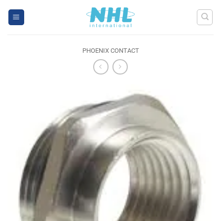
Skip
to
content
PHOENIX CONTACT