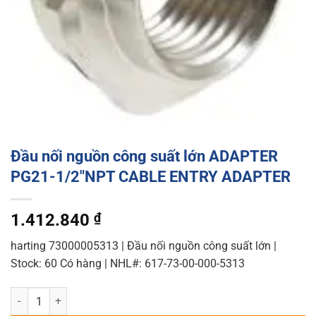
Đầu nối nguồn công suất lớn ADAPTER
PG21-1/2″NPT CABLE ENTRY ADAPTER
1.412.840
₫
harting 73000005313 | Đầu nối nguồn công suất lớn |
Stock: 60 Có hàng | NHL#: 617-73-00-000-5313
Đầu nối nguồn công suất lớn ADAPTER PG21-1/2"NPT CABLE ENTRY