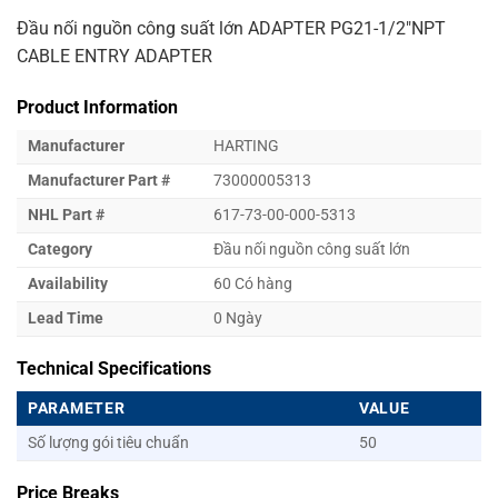
Đầu nối nguồn công suất lớn ADAPTER PG21-1/2″NPT
CABLE ENTRY ADAPTER
Product Information
Manufacturer
HARTING
Manufacturer Part #
73000005313
NHL Part #
617-73-00-000-5313
Category
Đầu nối nguồn công suất lớn
Availability
60 Có hàng
Lead Time
0 Ngày
Technical Specifications
PARAMETER
VALUE
Số lượng gói tiêu chuẩn
50
Price Breaks