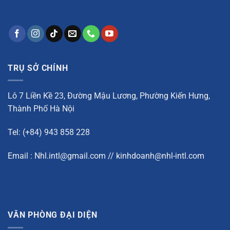
TRỤ SỞ CHÍNH
Lô 7 Liền Kề 23, Đường Mậu Lương, Phường Kiến Hưng,
Thành Phố Hà Nội
Tel: (+84) 943 858 228
Email : Nhl.intl@gmail.com // kinhdoanh@nhl-intl.com
VĂN PHÒNG ĐẠI DIỆN