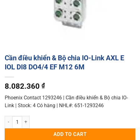
Cần điều khiển & Bộ chia IO-Link AXL E
IOL DI8 DO4/4 EF M12 6M
8.082.360
₫
Phoenix Contact 1293246 | Cần điều khiển & Bộ chia IO-
Link | Stock: 4 Có hàng | NHL#: 651-1293246
Cần điều khiển & Bộ chia IO-Link AXL E IOL DI8 DO4/4 EF M12 6M qu
ADD TO CART