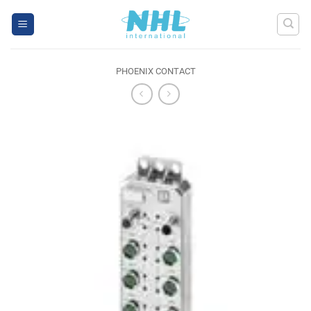
Skip
to
content
PHOENIX CONTACT