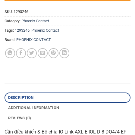
SKU:
1293246
Category:
Phoenix Contact
Tags:
1293246
,
Phoenix Contact
Brand:
PHOENIX CONTACT
DESCRIPTION
ADDITIONAL INFORMATION
REVIEWS (0)
Cần điều khiển & Bộ chia IO-Link AXL E IOL DI8 DO4/4 EF