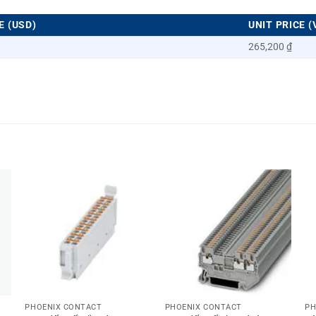
E (USD)
UNIT PRICE (
265,200 ₫
+
+
PHOENIX CONTACT
PHOENIX CONTACT
PH