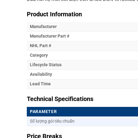
Product Information
Manufacturer
Manufacturer Part #
NHL Part #
Category
Lifecycle Status
Availability
Lead Time
Technical Specifications
PARAMETER
Số lượng gói tiêu chuẩn
Price Breaks