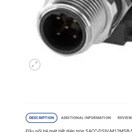
DESCRIPTION
ADDITIONAL INFORMATION
REVIEW
Đầu nối hệ mét tiết diện tròn SACC-DSIV-M12MSB