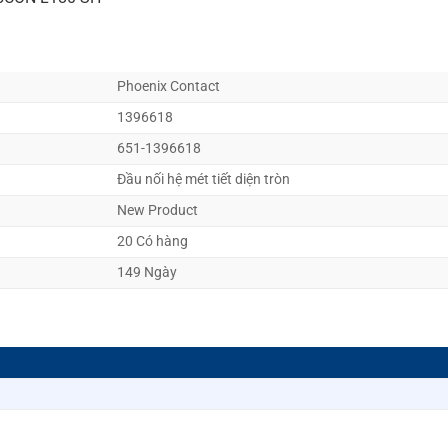
Phoenix Contact
1396618
651-1396618
Đầu nối hệ mét tiết diện tròn
New Product
20 Có hàng
149 Ngày