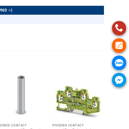
VND ~)
+
+
OENIX CONTACT
PHOENIX CONTACT