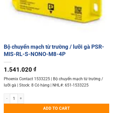
Bộ chuyển mạch từ trường / lưỡi gà PSR-
MIS-RL-S-NONO-M8-4P
1.541.020
₫
Phoenix Contact 1533225 | Bộ chuyển mạch từ trường /
lưỡi gà | Stock: 8 Có hàng | NHL#: 651-1533225
Bộ chuyển mạch từ trường / lưỡi gà PSR-MIS-RL-S-NONO-M8-4P qu
ADD TO CART