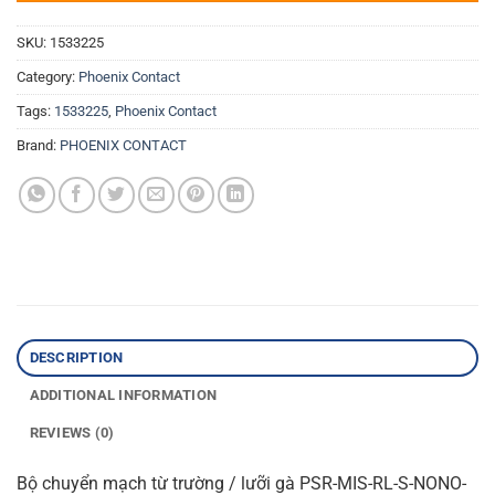
SKU:
1533225
Category:
Phoenix Contact
Tags:
1533225
,
Phoenix Contact
Brand:
PHOENIX CONTACT
DESCRIPTION
ADDITIONAL INFORMATION
REVIEWS (0)
Bộ chuyển mạch từ trường / lưỡi gà PSR-MIS-RL-S-NONO-