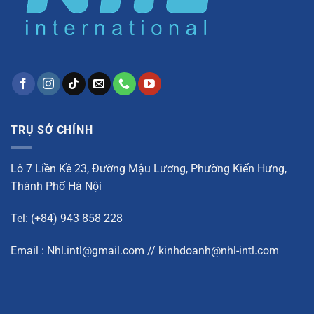
TRỤ SỞ CHÍNH
Lô 7 Liền Kề 23, Đường Mậu Lương, Phường Kiến Hưng,
Thành Phố Hà Nội
Tel: (+84) 943 858 228
Email : Nhl.intl@gmail.com // kinhdoanh@nhl-intl.com