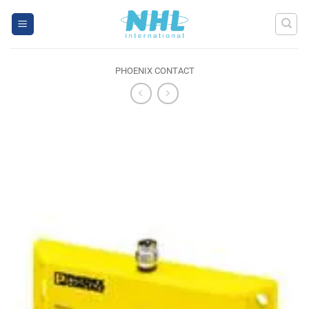
Skip
to
content
PHOENIX CONTACT