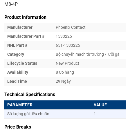
M8-4P
Product Information
Manufacturer
Phoenix Contact
Manufacturer Part #
1533225
NHL Part #
651-1533225
Category
Bộ chuyển mạch từ trường / lưỡi gà
Lifecycle Status
New Product
Availability
8 Có hàng
Lead Time
29 Ngày
Technical Specifications
PARAMETER
VALUE
Số lượng gói tiêu chuẩn
1
Price Breaks