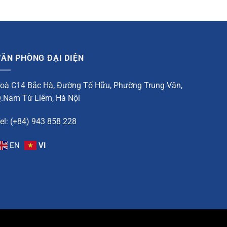
VĂN PHÒNG ĐẠI DIỆN
oà C14 Bắc Hà, Đường Tố Hữu, Phường Trung Văn,
.Nam Từ Liêm, Hà Nội
el: (+84) 943 858 228
EN
VI