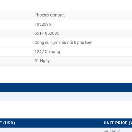
Phoenix Contact
1852095
651-1852095
Công cụ cụm đấu nối & phụ kiện
1247 Có hàng
51 Ngày
E (USD)
UNIT PRICE (