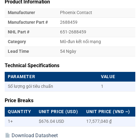
Product Information
Manufacturer
Phoenix Contact
Manufacturer Part #
2688459
NHL Part #
651-2688459
Category
Mô-đun kết nối mạng
Lead Time
54 Ngày
Technical Specifications
PARAMETER
VALUE
Số lượng gói tiêu chuẩn
1
Price Breaks
QUANTITY
UNIT PRICE (USD)
UNIT PRICE (VND ~)
1+
$676.04 USD
17,577,040 ₫
Download Datasheet