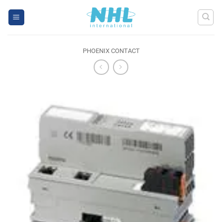
Skip
to
content
PHOENIX CONTACT