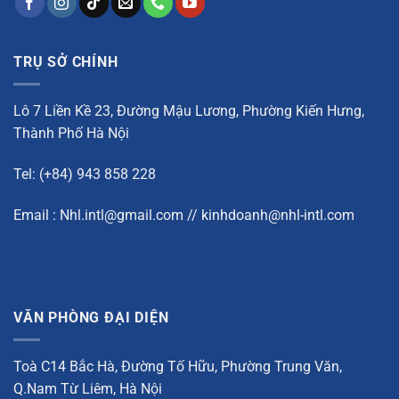
TRỤ SỞ CHÍNH
Lô 7 Liền Kề 23, Đường Mậu Lương, Phường Kiến Hưng,
Thành Phố Hà Nội
Tel: (+84) 943 858 228
Email : Nhl.intl@gmail.com // kinhdoanh@nhl-intl.com
VĂN PHÒNG ĐẠI DIỆN
Toà C14 Bắc Hà, Đường Tố Hữu, Phường Trung Văn,
Q.Nam Từ Liêm, Hà Nội