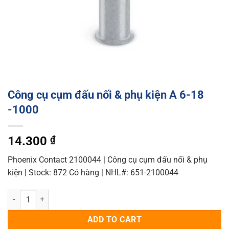
Công cụ cụm đấu nối & phụ kiện A 6-18
-1000
14.300
₫
Phoenix Contact 2100044 | Công cụ cụm đấu nối & phụ
kiện | Stock: 872 Có hàng | NHL#: 651-2100044
Công cụ cụm đấu nối & phụ kiện A 6-18 -1000 quantity
ADD TO CART