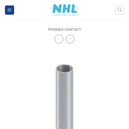
Skip
to
content
PHOENIX CONTACT