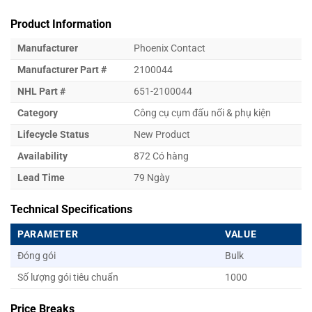
Product Information
Manufacturer
Phoenix Contact
Manufacturer Part #
2100044
NHL Part #
651-2100044
Category
Công cụ cụm đấu nối & phụ kiện
Lifecycle Status
New Product
Availability
872 Có hàng
Lead Time
79 Ngày
Technical Specifications
PARAMETER
VALUE
Đóng gói
Bulk
Số lượng gói tiêu chuẩn
1000
Price Breaks