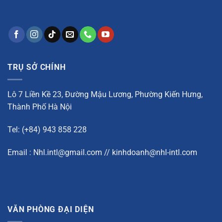
TRỤ SỞ CHÍNH
Lô 7 Liền Kề 23, Đường Mậu Lương, Phường Kiến Hưng,
Thành Phố Hà Nội
Tel: (+84) 943 858 228
Email : Nhl.intl@gmail.com // kinhdoanh@nhl-intl.com
VĂN PHÒNG ĐẠI DIỆN