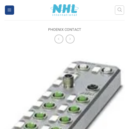
Skip
to
content
PHOENIX CONTACT