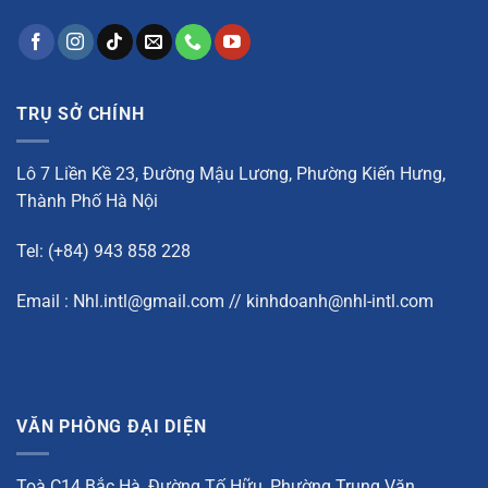
TRỤ SỞ CHÍNH
Lô 7 Liền Kề 23, Đường Mậu Lương, Phường Kiến Hưng,
Thành Phố Hà Nội
Tel: (+84) 943 858 228
Email : Nhl.intl@gmail.com // kinhdoanh@nhl-intl.com
VĂN PHÒNG ĐẠI DIỆN
Toà C14 Bắc Hà, Đường Tố Hữu, Phường Trung Văn,