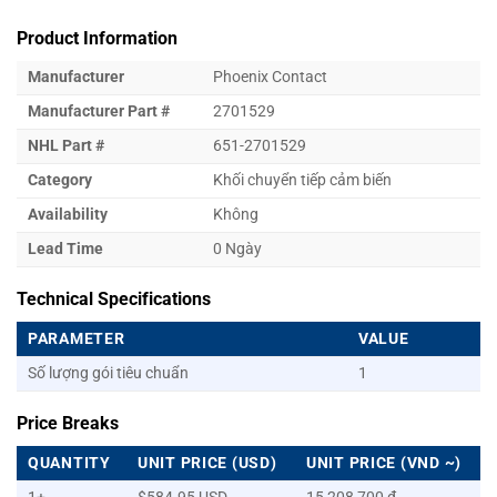
Product Information
Manufacturer
Phoenix Contact
Manufacturer Part #
2701529
NHL Part #
651-2701529
Category
Khối chuyển tiếp cảm biến
Availability
Không
Lead Time
0 Ngày
Technical Specifications
PARAMETER
VALUE
Số lượng gói tiêu chuẩn
1
Price Breaks
QUANTITY
UNIT PRICE (USD)
UNIT PRICE (VND ~)