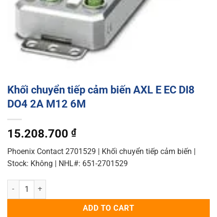
Khối chuyển tiếp cảm biến AXL E EC DI8
DO4 2A M12 6M
15.208.700
₫
Phoenix Contact 2701529 | Khối chuyển tiếp cảm biến |
Stock: Không | NHL#: 651-2701529
Khối chuyển tiếp cảm biến AXL E EC DI8 DO4 2A M12 6M quantity
ADD TO CART