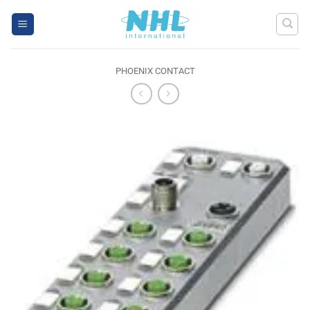
Skip
to
content
PHOENIX CONTACT