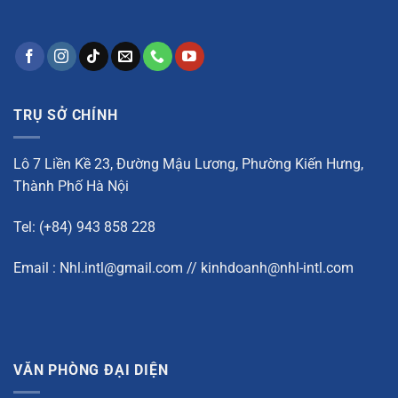
TRỤ SỞ CHÍNH
Lô 7 Liền Kề 23, Đường Mậu Lương, Phường Kiến Hưng,
Thành Phố Hà Nội
Tel: (+84) 943 858 228
Email : Nhl.intl@gmail.com // kinhdoanh@nhl-intl.com
VĂN PHÒNG ĐẠI DIỆN