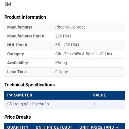
6M
Product Information
Manufacturer
Phoenix Contact
Manufacturer Part #
2701541
NHL Part #
651-2701541
Category
Cần điều khiển & Bộ chia IO-Link
Availability
Không
Lead Time
0 Ngày
Technical Specifications
PARAMETER
VALUE
Số lượng gói tiêu chuẩn
1
Price Breaks
QUANTITY
UNIT PRICE (USD)
UNIT PRICE (VND ~)