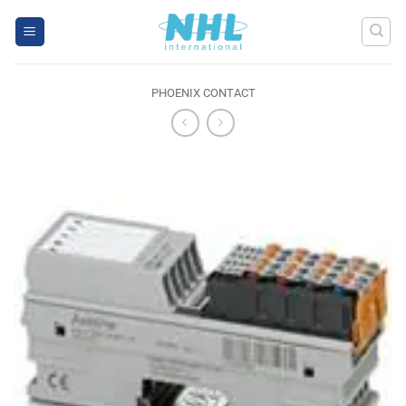
Skip
to
content
PHOENIX CONTACT