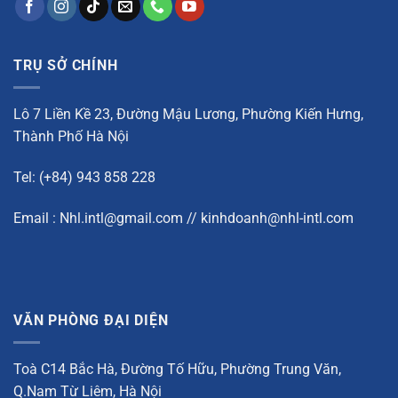
TRỤ SỞ CHÍNH
Lô 7 Liền Kề 23, Đường Mậu Lương, Phường Kiến Hưng,
Thành Phố Hà Nội
Tel: (+84) 943 858 228
Email : Nhl.intl@gmail.com // kinhdoanh@nhl-intl.com
VĂN PHÒNG ĐẠI DIỆN
Toà C14 Bắc Hà, Đường Tố Hữu, Phường Trung Văn,
Q.Nam Từ Liêm, Hà Nội