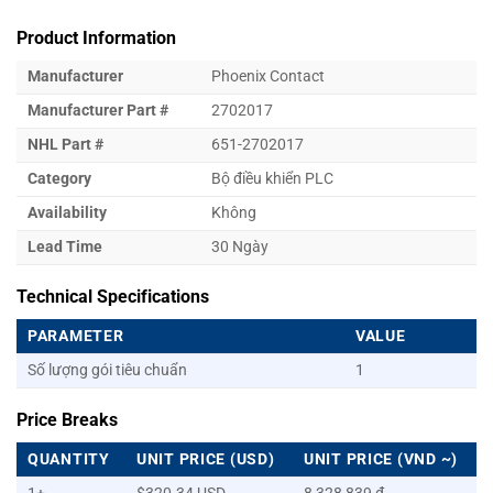
Product Information
Manufacturer
Phoenix Contact
Manufacturer Part #
2702017
NHL Part #
651-2702017
Category
Bộ điều khiển PLC
Availability
Không
Lead Time
30 Ngày
Technical Specifications
PARAMETER
VALUE
Số lượng gói tiêu chuẩn
1
Price Breaks
QUANTITY
UNIT PRICE (USD)
UNIT PRICE (VND ~)