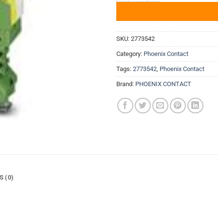
SKU:
2773542
Category:
Phoenix Contact
Tags:
2773542
,
Phoenix Contact
Brand:
PHOENIX CONTACT
S (0)