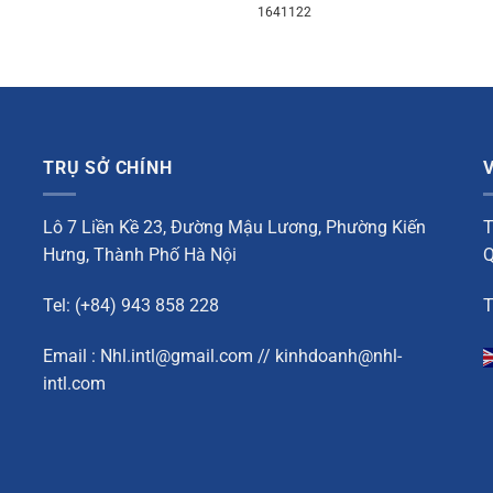
1641122
TRỤ SỞ CHÍNH
Lô 7 Liền Kề 23, Đường Mậu Lương, Phường Kiến
T
Hưng, Thành Phố Hà Nội
Q
Tel: (+84) 943 858 228
T
Email : Nhl.intl@gmail.com // kinhdoanh@nhl-
intl.com