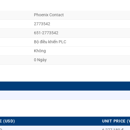
Phoenix Contact
2773542
651-2773542
Bộ điều khiển PLC
Không
0 Ngày
E (USD)
UNIT PRICE (