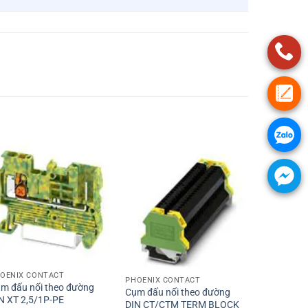
+
+
OENIX CONTACT
PHOENIX CONTACT
m đấu nối theo đường
Cụm đấu nối theo đường
N XT 2,5/1P-PE
DIN CT/CTM TERM BLOCK