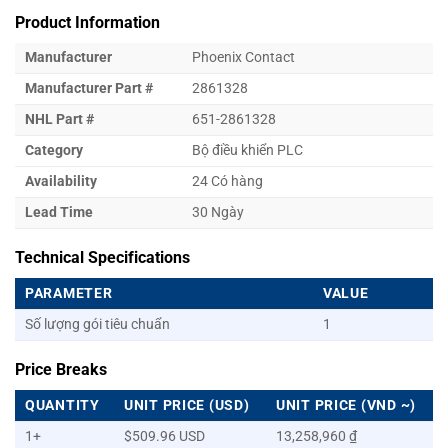
Product Information
Manufacturer
Phoenix Contact
Manufacturer Part #
2861328
NHL Part #
651-2861328
Category
Bộ điều khiển PLC
Availability
24 Có hàng
Lead Time
30 Ngày
Technical Specifications
PARAMETER
VALUE
Số lượng gói tiêu chuẩn
1
Price Breaks
QUANTITY
UNIT PRICE (USD)
UNIT PRICE (VND ~)
1+
$509.96 USD
13,258,960 ₫