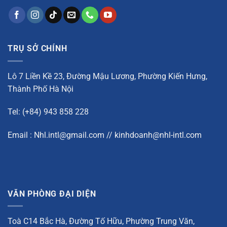
TRỤ SỞ CHÍNH
Lô 7 Liền Kề 23, Đường Mậu Lương, Phường Kiến Hưng,
Thành Phố Hà Nội
Tel: (+84) 943 858 228
Email : Nhl.intl@gmail.com // kinhdoanh@nhl-intl.com
VĂN PHÒNG ĐẠI DIỆN
Toà C14 Bắc Hà, Đường Tố Hữu, Phường Trung Văn,