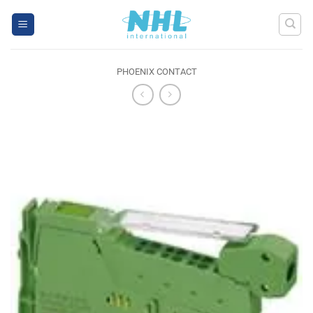
Skip
to
content
PHOENIX CONTACT