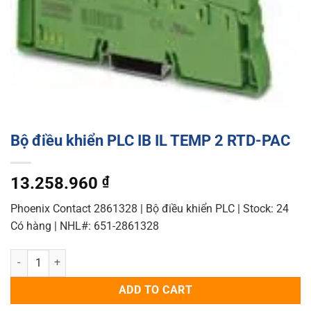
Bộ điều khiển PLC IB IL TEMP 2 RTD-PAC
13.258.960
₫
Phoenix Contact 2861328 | Bộ điều khiển PLC | Stock: 24
Có hàng | NHL#: 651-2861328
Bộ điều khiển PLC IB IL TEMP 2 RTD-PAC quantity
ADD TO CART