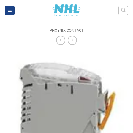
Skip
to
content
PHOENIX CONTACT