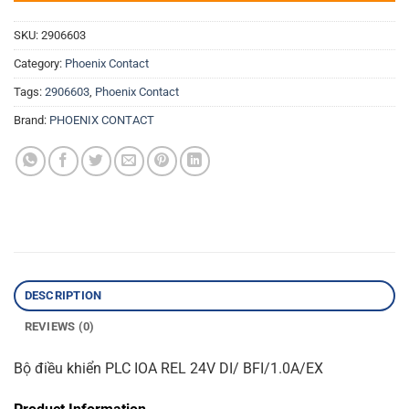
SKU:
2906603
Category:
Phoenix Contact
Tags:
2906603
,
Phoenix Contact
Brand:
PHOENIX CONTACT
DESCRIPTION
REVIEWS (0)
Bộ điều khiển PLC IOA REL 24V DI/ BFI/1.0A/EX