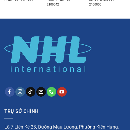
2100042
2100050
TRỤ SỞ CHÍNH
Lô 7 Liền Kề 23, Đường Mậu Lương, Phường Kiến Hưng,