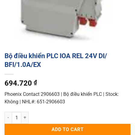
Bộ điều khiển PLC IOA REL 24V DI/
BFI/1.0A/EX
694.720
₫
Phoenix Contact 2906603 | Bộ điều khiển PLC | Stock:
Không | NHL#: 651-2906603
Bộ điều khiển PLC IOA REL 24V DI/ BFI/1.0A/EX quantity
ADD TO CART