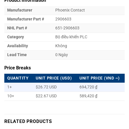
Product Information
Manufacturer
Phoenix Contact
Manufacturer Part #
2906603
NHL Part #
651-2906603
Category
Bộ điều khiển PLC
Availability
Không
Lead Time
0 Ngày
Price Breaks
QUANTITY
UNIT PRICE (USD)
UNIT PRICE (VND ~)
1+
$26.72 USD
694,720 ₫
10+
$22.67 USD
589,420 ₫
RELATED PRODUCTS