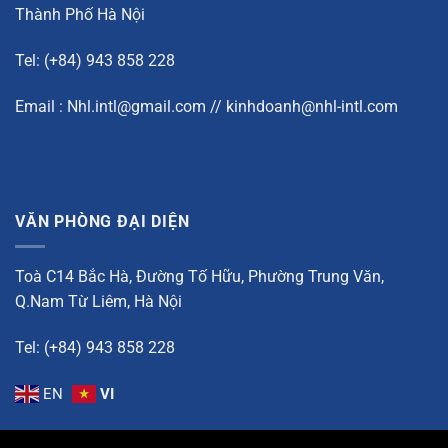
Thành Phố Hà Nội
Tel: (+84) 943 858 228
Email : Nhl.intl@gmail.com // kinhdoanh@nhl-intl.com
VĂN PHÒNG ĐẠI DIỆN
Toà C14 Bắc Hà, Đường Tố Hữu, Phường Trung Văn,
Q.Nam Từ Liêm, Hà Nội
Tel: (+84) 943 858 228
EN
VI