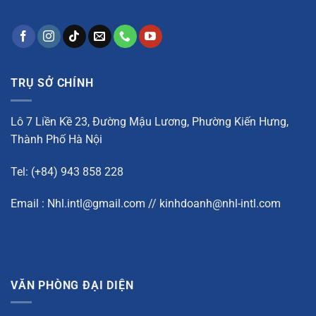
TRỤ SỞ CHÍNH
Lô 7 Liền Kề 23, Đường Mậu Lương, Phường Kiến Hưng,
Thành Phố Hà Nội
Tel: (+84) 943 858 228
Email : Nhl.intl@gmail.com // kinhdoanh@nhl-intl.com
VĂN PHÒNG ĐẠI DIỆN