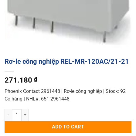
Rơ-le công nghiệp REL-MR-120AC/21-21
271.180
₫
Phoenix Contact 2961448 | Rơ-le công nghiệp | Stock: 92
Có hàng | NHL#: 651-2961448
Rơ-le công nghiệp REL-MR-120AC/21-21 quantity
ADD TO CART