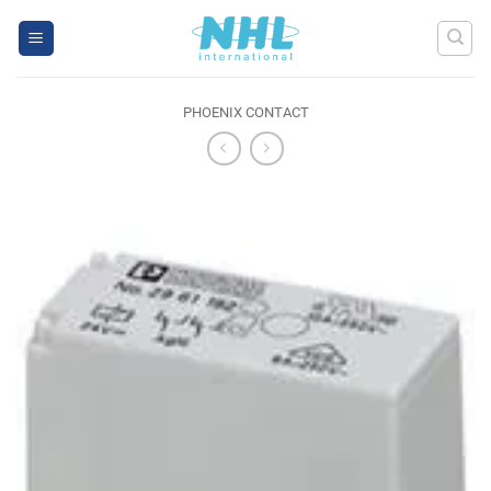
Skip
to
content
PHOENIX CONTACT