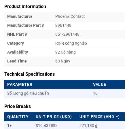
Product Information
Manufacturer
Phoenix Contact
Manufacturer Part #
2961448
NHL Part #
651-2961448
Category
Rơ-le công nghiệp
Availability
92 Có hàng
Lead Time
63 Ngày
Technical Specifications
PARAMETER
VALUE
Số lượng gói tiêu chuẩn
10
Price Breaks
QUANTITY
UNIT PRICE (USD)
UNIT PRICE (VND ~)
1+
$10.43 USD
271,180 ₫