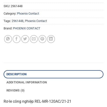
SKU:
2961448
Category:
Phoenix Contact
Tags:
2961448
,
Phoenix Contact
Brand:
PHOENIX CONTACT
DESCRIPTION
ADDITIONAL INFORMATION
REVIEWS (0)
Rơ-le công nghiệp REL-MR-120AC/21-21