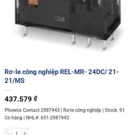
Rơ-le công nghiệp REL-MR- 24DC/ 21-
21/MS
437.579
₫
Phoenix Contact 2987943 | Rơ-le công nghiệp | Stock: 91
Có hàng | NHL#: 651-2987943
Rơ-le công nghiệp REL-MR- 24DC/ 21-21/MS quantity