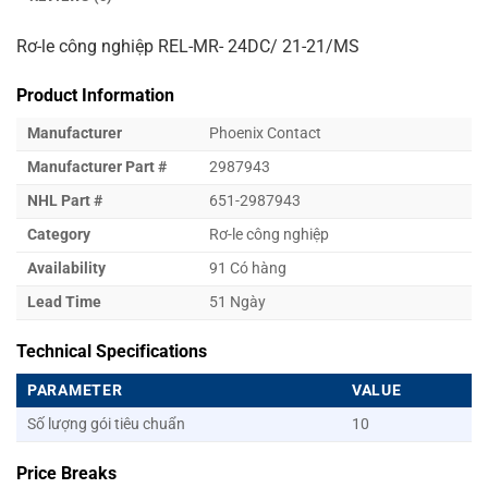
Rơ-le công nghiệp REL-MR- 24DC/ 21-21/MS
Product Information
Manufacturer
Phoenix Contact
Manufacturer Part #
2987943
NHL Part #
651-2987943
Category
Rơ-le công nghiệp
Availability
91 Có hàng
Lead Time
51 Ngày
Technical Specifications
PARAMETER
VALUE
Số lượng gói tiêu chuẩn
10
Price Breaks