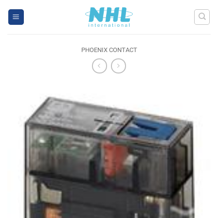
Skip
to
content
PHOENIX CONTACT