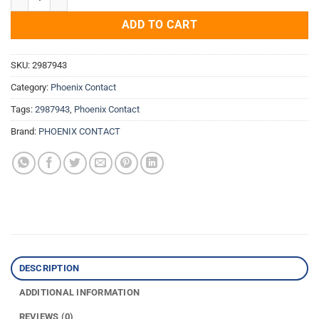
ADD TO CART
SKU:
2987943
Category:
Phoenix Contact
Tags:
2987943
,
Phoenix Contact
Brand:
PHOENIX CONTACT
DESCRIPTION
ADDITIONAL INFORMATION
REVIEWS (0)