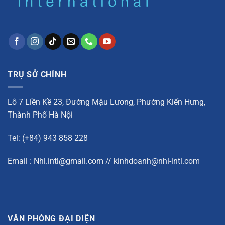
TRỤ SỞ CHÍNH
Lô 7 Liền Kề 23, Đường Mậu Lương, Phường Kiến Hưng,
Thành Phố Hà Nội
Tel: (+84) 943 858 228
Email : Nhl.intl@gmail.com // kinhdoanh@nhl-intl.com
VĂN PHÒNG ĐẠI DIỆN