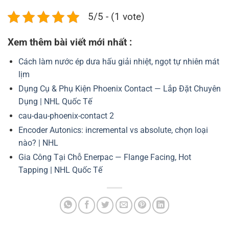
5/5 - (1 vote)
Xem thêm bài viết mới nhất :
Cách làm nước ép dưa hấu giải nhiệt, ngọt tự nhiên mát
lịm
Dụng Cụ & Phụ Kiện Phoenix Contact — Lắp Đặt Chuyên
Dụng | NHL Quốc Tế
cau-dau-phoenix-contact 2
Encoder Autonics: incremental vs absolute, chọn loại
nào? | NHL
Gia Công Tại Chỗ Enerpac — Flange Facing, Hot
Tapping | NHL Quốc Tế