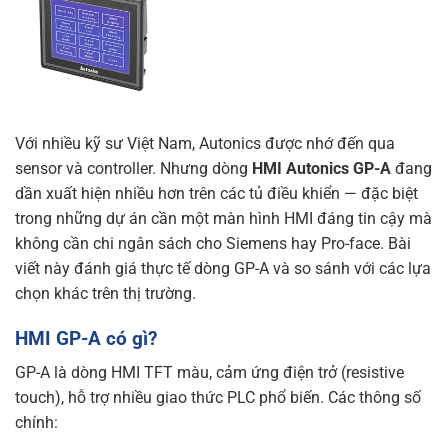
Với nhiều kỹ sư Việt Nam, Autonics được nhớ đến qua
sensor và controller. Nhưng dòng
HMI Autonics GP-A
đang
dần xuất hiện nhiều hơn trên các tủ điều khiển — đặc biệt
trong những dự án cần một màn hình HMI đáng tin cậy mà
không cần chi ngân sách cho Siemens hay Pro-face. Bài
viết này đánh giá thực tế dòng GP-A và so sánh với các lựa
chọn khác trên thị trường.
HMI GP-A có gì?
GP-A là dòng HMI TFT màu, cảm ứng điện trở (resistive
touch), hỗ trợ nhiều giao thức PLC phổ biến. Các thông số
chính: