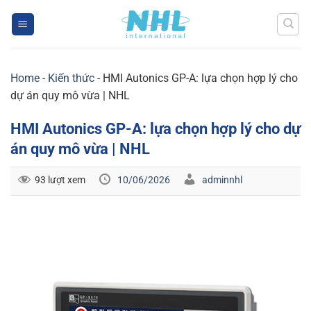
Skip
to
content
Home
-
Kiến thức
-
HMI Autonics GP-A: lựa chọn hợp lý cho
dự án quy mô vừa | NHL
HMI Autonics GP-A: lựa chọn hợp lý cho dự
án quy mô vừa | NHL
93 lượt xem
10/06/2026
adminnhl