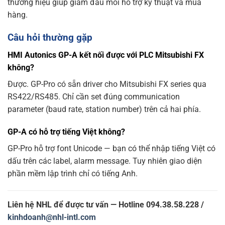
thương hiệu giúp giảm đầu mối hỗ trợ kỹ thuật và mua
hàng.
Câu hỏi thường gặp
HMI Autonics GP-A kết nối được với PLC Mitsubishi FX
không?
Được. GP-Pro có sẵn driver cho Mitsubishi FX series qua
RS422/RS485. Chỉ cần set đúng communication
parameter (baud rate, station number) trên cả hai phía.
GP-A có hỗ trợ tiếng Việt không?
GP-Pro hỗ trợ font Unicode — bạn có thể nhập tiếng Việt có
dấu trên các label, alarm message. Tuy nhiên giao diện
phần mềm lập trình chỉ có tiếng Anh.
Liên hệ NHL để được tư vấn — Hotline 094.38.58.228 /
kinhdoanh@nhl-intl.com