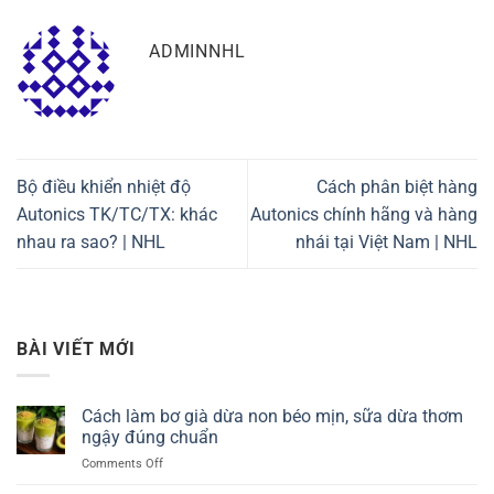
ADMINNHL
Bộ điều khiển nhiệt độ
Cách phân biệt hàng
Autonics TK/TC/TX: khác
Autonics chính hãng và hàng
nhau ra sao? | NHL
nhái tại Việt Nam | NHL
BÀI VIẾT MỚI
Cách làm bơ già dừa non béo mịn, sữa dừa thơm
ngậy đúng chuẩn
on
Comments Off
Cách