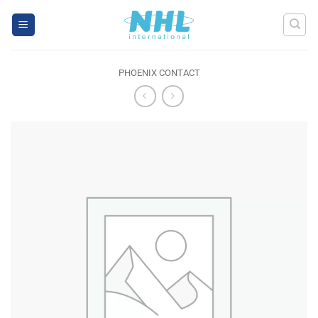
Skip
to
content
PHOENIX CONTACT