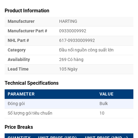
Product Information
Manufacturer
HARTING
Manufacturer Part #
09330009992
NHL Part #
617-09330009992
Category
Đầu nối nguồn công suất lớn
Availability
269 Có hàng
Lead Time
105 Ngày
Technical Specifications
PARAMETER
VALUE
Đóng gói
Bulk
Số lượng gói tiêu chuẩn
10
Price Breaks