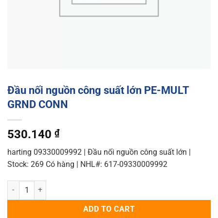
Đầu nối nguồn công suất lớn PE-MULT
GRND CONN
530.140
₫
harting 09330009992 | Đầu nối nguồn công suất lớn |
Stock: 269 Có hàng | NHL#: 617-09330009992
Đầu nối nguồn công suất lớn PE-MULT GRND CONN quantity
ADD TO CART