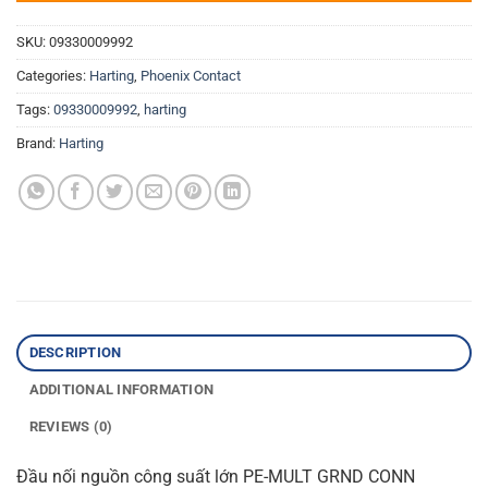
SKU:
09330009992
Categories:
Harting
,
Phoenix Contact
Tags:
09330009992
,
harting
Brand:
Harting
DESCRIPTION
ADDITIONAL INFORMATION
REVIEWS (0)
Đầu nối nguồn công suất lớn PE-MULT GRND CONN