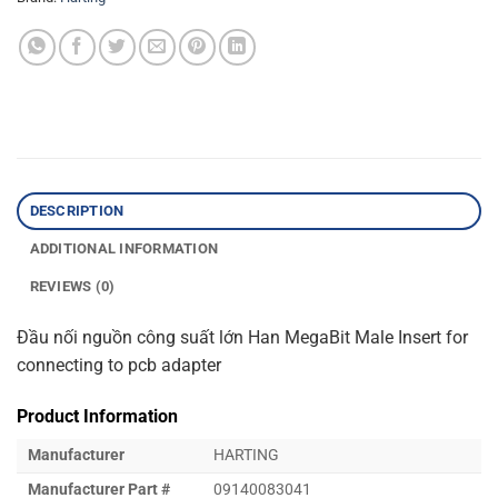
DESCRIPTION
ADDITIONAL INFORMATION
REVIEWS (0)
Đầu nối nguồn công suất lớn Han MegaBit Male Insert for
connecting to pcb adapter
Product Information
Manufacturer
HARTING
Manufacturer Part #
09140083041