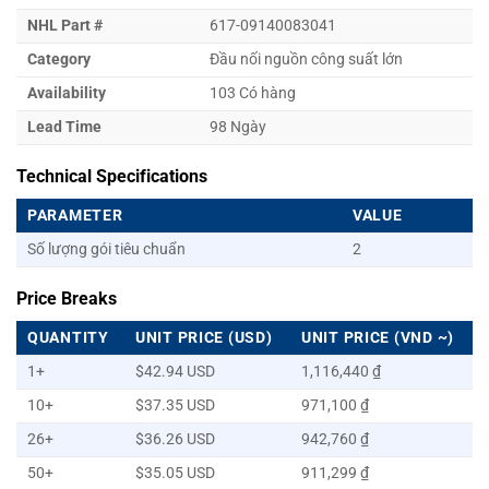
NHL Part #
617-09140083041
Category
Đầu nối nguồn công suất lớn
Availability
103 Có hàng
Lead Time
98 Ngày
Technical Specifications
PARAMETER
VALUE
Số lượng gói tiêu chuẩn
2
Price Breaks
QUANTITY
UNIT PRICE (USD)
UNIT PRICE (VND ~)
1+
$42.94 USD
1,116,440 ₫
10+
$37.35 USD
971,100 ₫
26+
$36.26 USD
942,760 ₫
50+
$35.05 USD
911,299 ₫