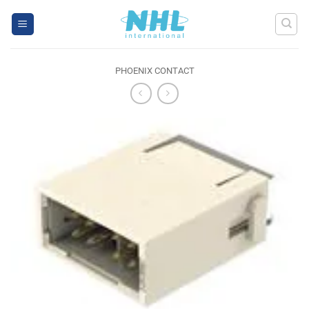
Skip
to
content
PHOENIX CONTACT