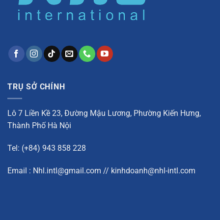
TRỤ SỞ CHÍNH
Lô 7 Liền Kề 23, Đường Mậu Lương, Phường Kiến Hưng,
Thành Phố Hà Nội
Tel: (+84) 943 858 228
Email : Nhl.intl@gmail.com // kinhdoanh@nhl-intl.com