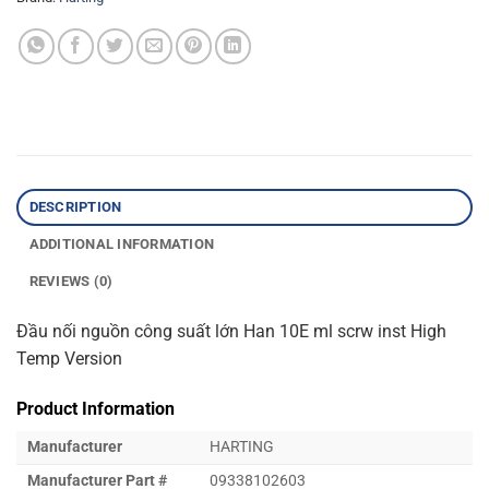
DESCRIPTION
ADDITIONAL INFORMATION
REVIEWS (0)
Đầu nối nguồn công suất lớn Han 10E ml scrw inst High
Temp Version
Product Information
Manufacturer
HARTING
Manufacturer Part #
09338102603