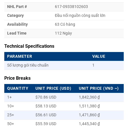
NHL Part #
617-09338102603
Category
Đầu nối nguồn công suất lớn
Availability
63 Có hàng
Lead Time
112 Ngày
Technical Specifications
PARAMETER
VALUE
Số lượng gói tiêu chuẩn
1
Price Breaks
QUANTITY
UNIT PRICE (USD)
UNIT PRICE (VND ~)
1+
$70.86 USD
1,842,360 ₫
10+
$58.13 USD
1,511,380 ₫
25+
$56.61 USD
1,471,860 ₫
50+
$55.59 USD
1,445,340 ₫