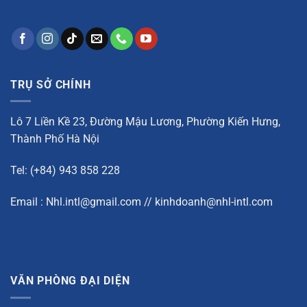
TRỤ SỞ CHÍNH
Lô 7 Liền Kề 23, Đường Mậu Lương, Phường Kiến Hưng,
Thành Phố Hà Nội
Tel: (+84) 943 858 228
Email : Nhl.intl@gmail.com // kinhdoanh@nhl-intl.com
VĂN PHÒNG ĐẠI DIỆN