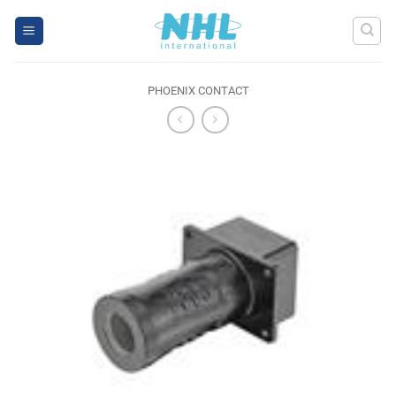
Skip
to
content
PHOENIX CONTACT