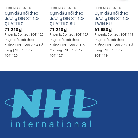
PHOENIX CONTACT
PHOENIX CONTACT
PHOENIX CONTACT
Cụm đấu nối theo
Cụm đấu nối theo
Cụm đấu nối theo
đường DIN XT 1,5-
đường DIN XT 1,5-
đường DIN XT 1,5-
QUATTRO
QUATTRO BU
TWIN BU
71.240
₫
71.240
₫
61.880
₫
Phoenix Contact 1641123
Phoenix Contact 1641127
Phoenix Contact 1641119
| Cụm đấu nối theo
| Cụm đấu nối theo
| Cụm đấu nối theo
đường DIN | Stock: 94 Có
đường DIN | Stock: 155
đường DIN | Stock: 96 Có
hàng | NHL#: 651-
Có hàng | NHL#: 651-
hàng | NHL#: 651-
1641123
1641127
1641119