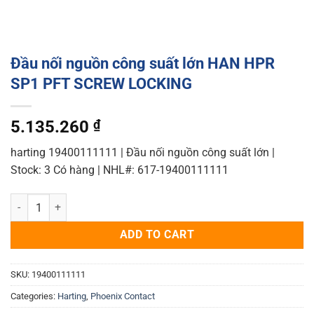
Đầu nối nguồn công suất lớn HAN HPR
SP1 PFT SCREW LOCKING
5.135.260
₫
harting 19400111111 | Đầu nối nguồn công suất lớn |
Stock: 3 Có hàng | NHL#: 617-19400111111
Đầu nối nguồn công suất lớn HAN HPR SP1 PFT SCREW LOCKING qua
ADD TO CART
SKU:
19400111111
Categories:
Harting
,
Phoenix Contact