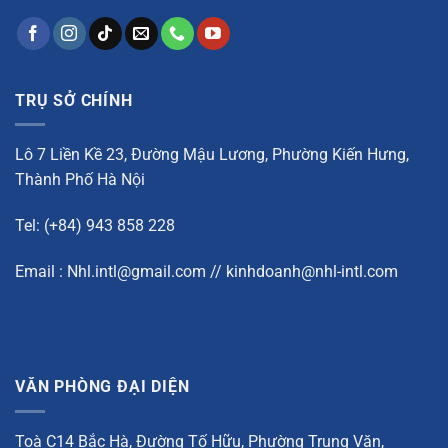
TRỤ SỞ CHÍNH
Lô 7 Liền Kề 23, Đường Mậu Lương, Phường Kiến Hưng,
Thành Phố Hà Nội
Tel: (+84) 943 858 228
Email : Nhl.intl@gmail.com // kinhdoanh@nhl-intl.com
VĂN PHÒNG ĐẠI DIỆN
Toà C14 Bắc Hà, Đường Tố Hữu, Phường Trung Văn,