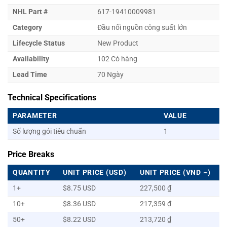
NHL Part #
617-19410009981
Category
Đầu nối nguồn công suất lớn
Lifecycle Status
New Product
Availability
102 Có hàng
Lead Time
70 Ngày
Technical Specifications
PARAMETER
VALUE
Số lượng gói tiêu chuẩn
1
Price Breaks
QUANTITY
UNIT PRICE (USD)
UNIT PRICE (VND ~)
1+
$8.75 USD
227,500 ₫
10+
$8.36 USD
217,359 ₫
50+
$8.22 USD
213,720 ₫