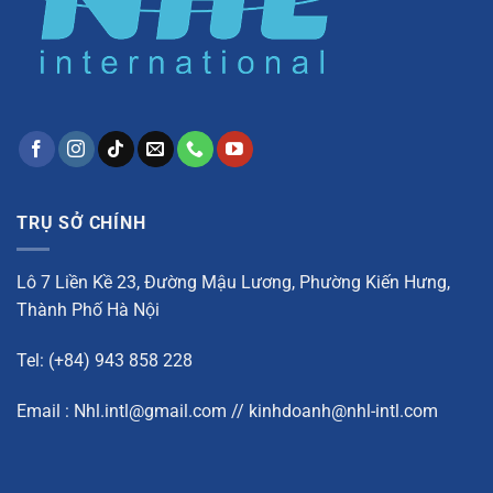
TRỤ SỞ CHÍNH
Lô 7 Liền Kề 23, Đường Mậu Lương, Phường Kiến Hưng,
Thành Phố Hà Nội
Tel: (+84) 943 858 228
Email : Nhl.intl@gmail.com // kinhdoanh@nhl-intl.com