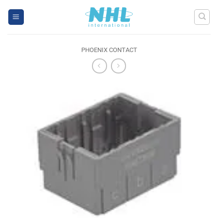
Skip
to
content
PHOENIX CONTACT