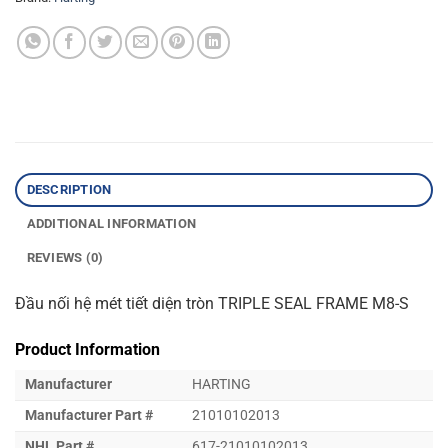
DESCRIPTION
ADDITIONAL INFORMATION
REVIEWS (0)
Đầu nối hệ mét tiết diện tròn TRIPLE SEAL FRAME M8-S
Product Information
Manufacturer
HARTING
Manufacturer Part #
21010102013
NHL Part #
617-21010102013