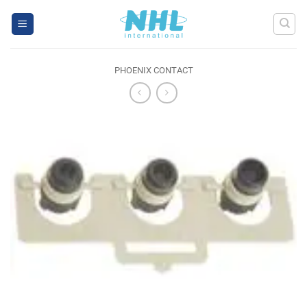
Skip
to
content
PHOENIX CONTACT