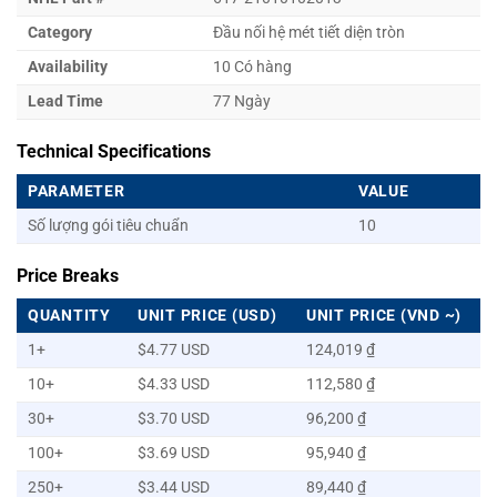
Category
Đầu nối hệ mét tiết diện tròn
Availability
10 Có hàng
Lead Time
77 Ngày
Technical Specifications
PARAMETER
VALUE
Số lượng gói tiêu chuẩn
10
Price Breaks
QUANTITY
UNIT PRICE (USD)
UNIT PRICE (VND ~)
1+
$4.77 USD
124,019 ₫
10+
$4.33 USD
112,580 ₫
30+
$3.70 USD
96,200 ₫
100+
$3.69 USD
95,940 ₫
250+
$3.44 USD
89,440 ₫