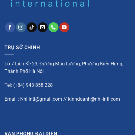
TRỤ SỞ CHÍNH
Lô 7 Liền Kề 23, Đường Mậu Lương, Phường Kiến Hưng,
Thành Phố Hà Nội
Tel: (+84) 943 858 228
Email : Nhl.intl@gmail.com // kinhdoanh@nhl-intl.com
VĂN PHÒNG ĐẠI DIỆN