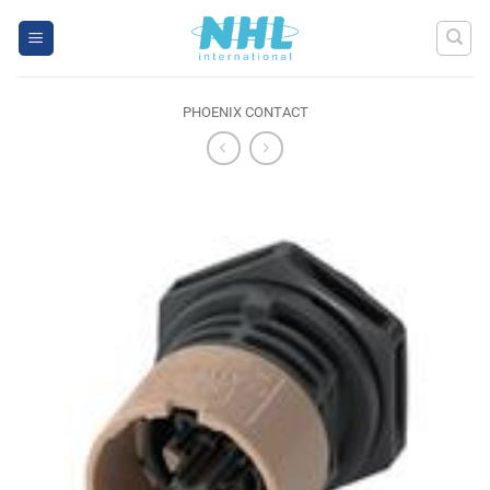
Skip
to
content
PHOENIX CONTACT