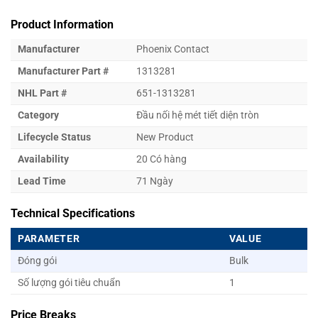
Product Information
Manufacturer
Phoenix Contact
Manufacturer Part #
1313281
NHL Part #
651-1313281
Category
Đầu nối hệ mét tiết diện tròn
Lifecycle Status
New Product
Availability
20 Có hàng
Lead Time
71 Ngày
Technical Specifications
PARAMETER
VALUE
Đóng gói
Bulk
Số lượng gói tiêu chuẩn
1
Price Breaks