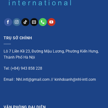
TRỤ SỞ CHÍNH
Lô 7 Liền Kề 23, Đường Mậu Lương, Phường Kiến Hưng,
Thành Phố Hà Nội
Tel: (+84) 943 858 228
Email : Nhl.intl@gmail.com // kinhdoanh@nhl-intl.com
VĂN PHÒNG ĐẠI DIỆN