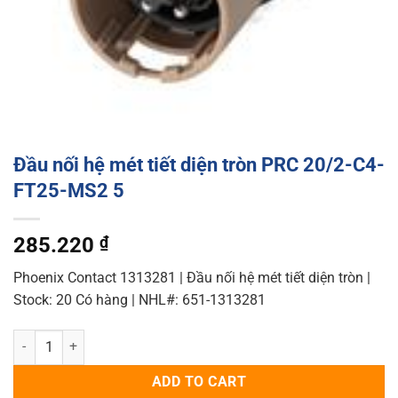
Đầu nối hệ mét tiết diện tròn PRC 20/2-C4-
FT25-MS2 5
285.220
₫
Phoenix Contact 1313281 | Đầu nối hệ mét tiết diện tròn |
Stock: 20 Có hàng | NHL#: 651-1313281
Đầu nối hệ mét tiết diện tròn PRC 20/2-C4-FT25-MS2 5 quantity
ADD TO CART