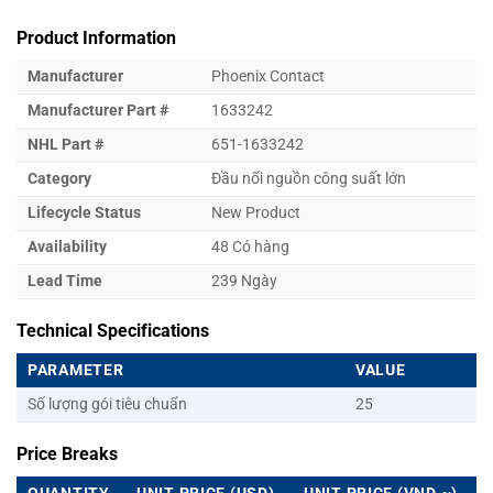
Product Information
Manufacturer
Phoenix Contact
Manufacturer Part #
1633242
NHL Part #
651-1633242
Category
Đầu nối nguồn công suất lớn
Lifecycle Status
New Product
Availability
48 Có hàng
Lead Time
239 Ngày
Technical Specifications
PARAMETER
VALUE
Số lượng gói tiêu chuẩn
25
Price Breaks