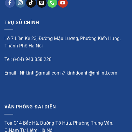
TRỤ SỞ CHÍNH
Lô 7 Liền Kề 23, Đường Mậu Lương, Phường Kiến Hưng,
Thành Phố Hà Nội
Tel: (+84) 943 858 228
Email : Nhl.intl@gmail.com // kinhdoanh@nhl-intl.com
VĂN PHÒNG ĐẠI DIỆN
Toà C14 Bắc Hà, Đường Tố Hữu, Phường Trung Văn,
Q.Nam Từ Liêm, Hà Nội