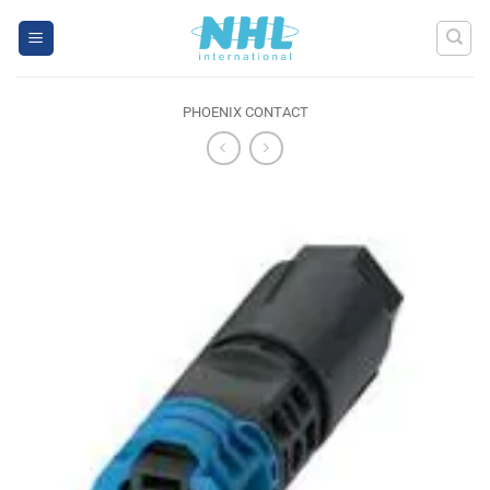
Skip
to
content
PHOENIX CONTACT