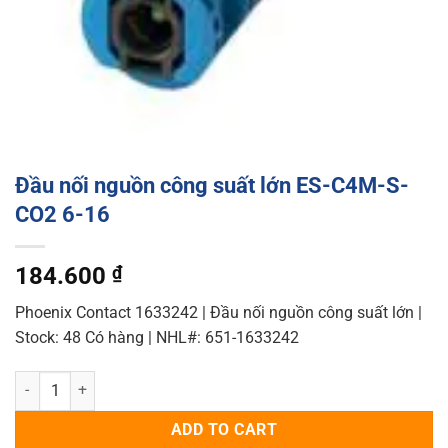
Đầu nối nguồn công suất lớn ES-C4M-S-
CO2 6-16
184.600
₫
Phoenix Contact 1633242 | Đầu nối nguồn công suất lớn |
Stock: 48 Có hàng | NHL#: 651-1633242
Đầu nối nguồn công suất lớn ES-C4M-S-CO2 6-16 quantity
ADD TO CART