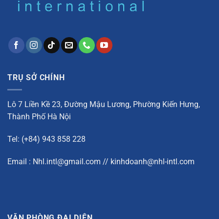
TRỤ SỞ CHÍNH
Lô 7 Liền Kề 23, Đường Mậu Lương, Phường Kiến Hưng,
Thành Phố Hà Nội
Tel: (+84) 943 858 228
Email : Nhl.intl@gmail.com // kinhdoanh@nhl-intl.com
VĂN PHÒNG ĐẠI DIỆN