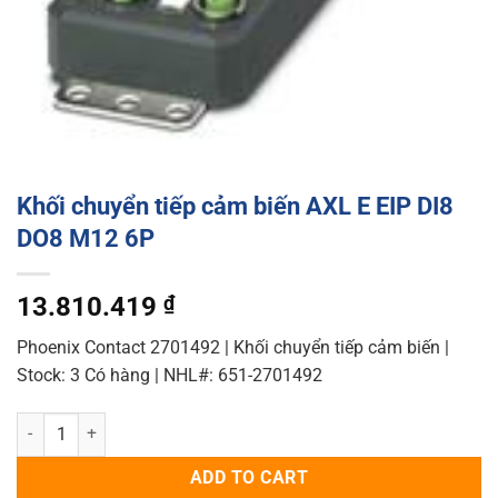
Khối chuyển tiếp cảm biến AXL E EIP DI8
DO8 M12 6P
13.810.419
₫
Phoenix Contact 2701492 | Khối chuyển tiếp cảm biến |
Stock: 3 Có hàng | NHL#: 651-2701492
Khối chuyển tiếp cảm biến AXL E EIP DI8 DO8 M12 6P quantity
ADD TO CART