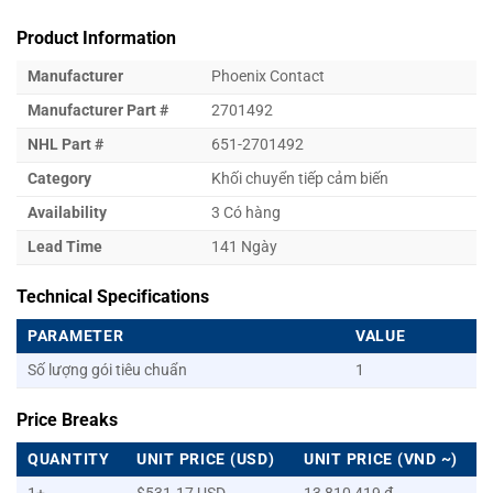
Product Information
Manufacturer
Phoenix Contact
Manufacturer Part #
2701492
NHL Part #
651-2701492
Category
Khối chuyển tiếp cảm biến
Availability
3 Có hàng
Lead Time
141 Ngày
Technical Specifications
PARAMETER
VALUE
Số lượng gói tiêu chuẩn
1
Price Breaks
QUANTITY
UNIT PRICE (USD)
UNIT PRICE (VND ~)