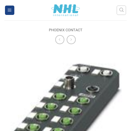
Skip
to
content
PHOENIX CONTACT