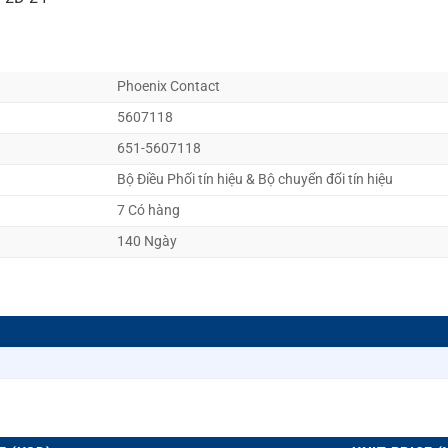
Phoenix Contact
5607118
651-5607118
Bộ Điều Phối tín hiệu & Bộ chuyển đổi tín hiệu
7 Có hàng
140 Ngày