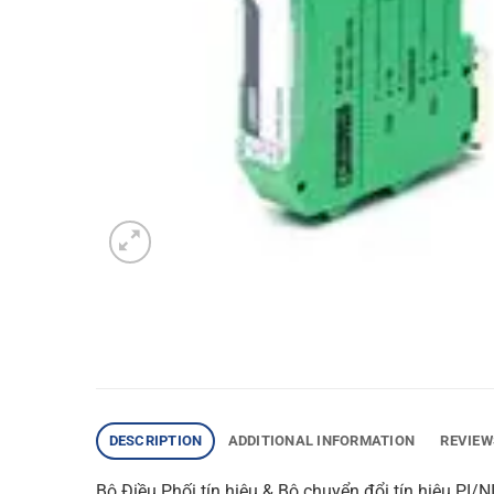
DESCRIPTION
ADDITIONAL INFORMATION
REVIEW
Bộ Điều Phối tín hiệu & Bộ chuyển đổi tín hiệu PI/N