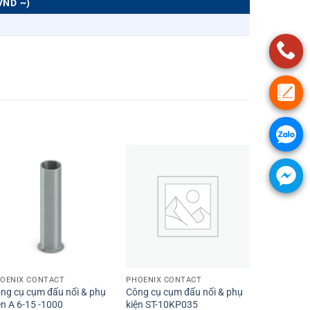
VND ~)
+
+
OENIX CONTACT
PHOENIX CONTACT
ng cụ cụm đấu nối & phụ
Công cụ cụm đấu nối & phụ
ện A 6-15 -1000
kiện ST-10KP035