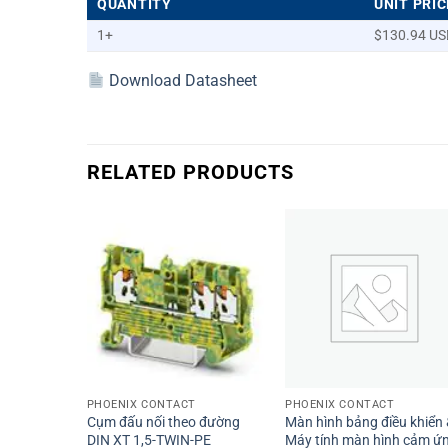
QUANTITY
UNIT PRIC
1+
$130.94 US
Download Datasheet
RELATED PRODUCTS
+
+
PHOENIX CONTACT
PHOENIX CONTACT
Cụm đấu nối theo đường
Màn hình bảng điều khiển
DIN XT 1,5-TWIN-PE
Máy tính màn hình cảm ứ