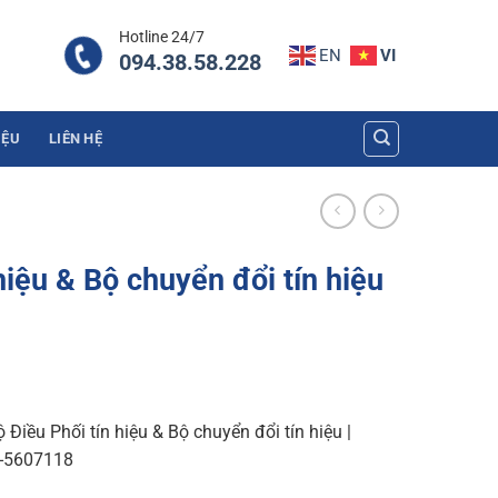
Hotline 24/7
EN
VI
094.38.58.228
IỆU
LIÊN HỆ
hiệu & Bộ chuyển đổi tín hiệu
Điều Phối tín hiệu & Bộ chuyển đổi tín hiệu |
1-5607118