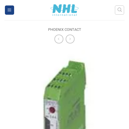
Skip
to
content
PHOENIX CONTACT