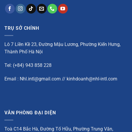
TRỤ SỞ CHÍNH
Lô 7 Liền Kề 23, Đường Mậu Lương, Phường Kiến Hưng,
Thành Phố Hà Nội
Tel: (+84) 943 858 228
Email : Nhl.intl@gmail.com // kinhdoanh@nhl-intl.com
VĂN PHÒNG ĐẠI DIỆN
Toà C14 Bắc Hà, Đường Tố Hữu, Phường Trung Văn,