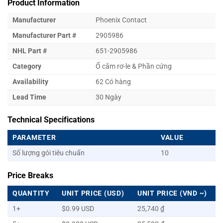
Product Information
Manufacturer
Phoenix Contact
Manufacturer Part #
2905986
NHL Part #
651-2905986
Category
Ổ cắm rơ-le & Phần cứng
Availability
62 Có hàng
Lead Time
30 Ngày
Technical Specifications
PARAMETER
VALUE
Số lượng gói tiêu chuẩn
10
Price Breaks
QUANTITY
UNIT PRICE (USD)
UNIT PRICE (VND ~)
1+
$0.99 USD
25,740 ₫