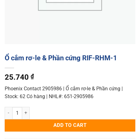
Ổ cắm rơ-le & Phần cứng RIF-RHM-1
25.740
₫
Phoenix Contact 2905986 | Ổ cắm rơ-le & Phần cứng |
Stock: 62 Có hàng | NHL#: 651-2905986
Ổ cắm rơ-le & Phần cứng RIF-RHM-1 quantity
ADD TO CART