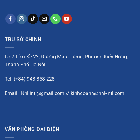
TRỤ SỞ CHÍNH
Lô 7 Liền Kề 23, Đường Mậu Lương, Phường Kiến Hưng,
Thành Phố Hà Nội
Tel: (+84) 943 858 228
Email : Nhl.intl@gmail.com // kinhdoanh@nhl-intl.com
VĂN PHÒNG ĐẠI DIỆN