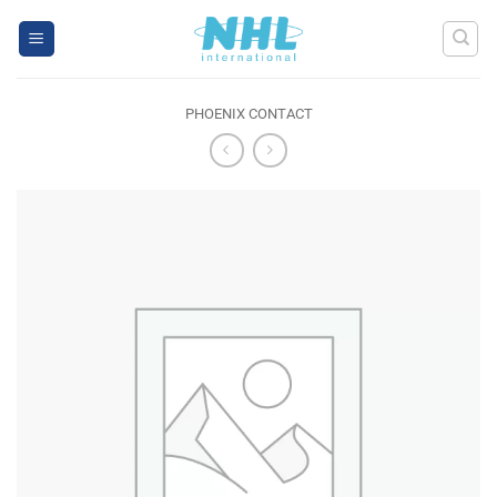
Skip
to
content
PHOENIX CONTACT