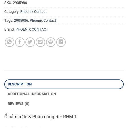
SKU:
2905986
Category:
Phoenix Contact
Tags:
2905986
,
Phoenix Contact
Brand:
PHOENIX CONTACT
DESCRIPTION
ADDITIONAL INFORMATION
REVIEWS (0)
Ổ cắm rơ-le & Phần cứng RIF-RHM-1