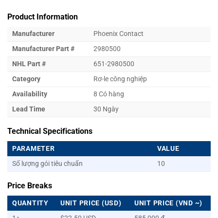
Product Information
Manufacturer
Phoenix Contact
Manufacturer Part #
2980500
NHL Part #
651-2980500
Category
Rơ-le công nghiệp
Availability
8 Có hàng
Lead Time
30 Ngày
Technical Specifications
PARAMETER
VALUE
Số lượng gói tiêu chuẩn
10
Price Breaks
QUANTITY
UNIT PRICE (USD)
UNIT PRICE (VND ~)