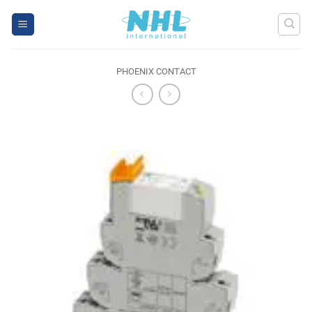
Skip
to
content
PHOENIX CONTACT