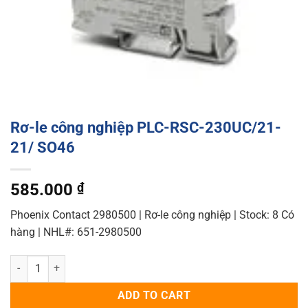
Rơ-le công nghiệp PLC-RSC-230UC/21-
21/ SO46
585.000
₫
Phoenix Contact 2980500 | Rơ-le công nghiệp | Stock: 8 Có
hàng | NHL#: 651-2980500
Rơ-le công nghiệp PLC-RSC-230UC/21-21/ SO46 quantity
ADD TO CART