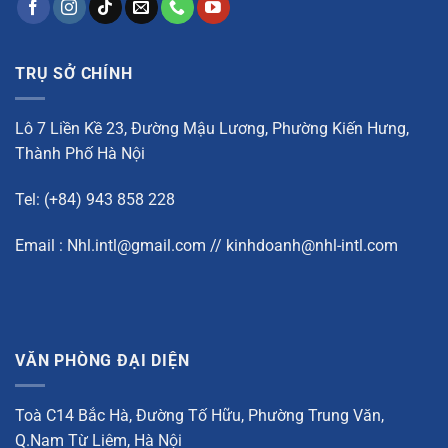
TRỤ SỞ CHÍNH
Lô 7 Liền Kề 23, Đường Mậu Lương, Phường Kiến Hưng,
Thành Phố Hà Nội
Tel: (+84) 943 858 228
Email : Nhl.intl@gmail.com // kinhdoanh@nhl-intl.com
VĂN PHÒNG ĐẠI DIỆN
Toà C14 Bắc Hà, Đường Tố Hữu, Phường Trung Văn,
Q.Nam Từ Liêm, Hà Nội