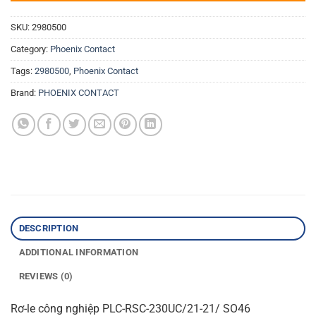
SKU:
2980500
Category:
Phoenix Contact
Tags:
2980500
,
Phoenix Contact
Brand:
PHOENIX CONTACT
DESCRIPTION
ADDITIONAL INFORMATION
REVIEWS (0)
Rơ-le công nghiệp PLC-RSC-230UC/21-21/ SO46