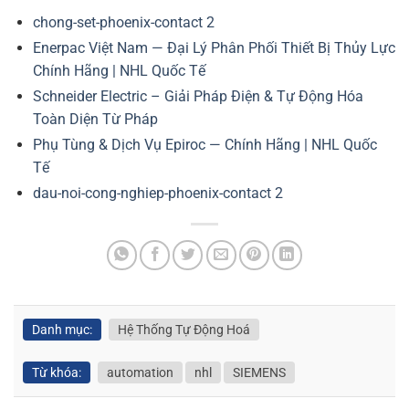
chong-set-phoenix-contact 2
Enerpac Việt Nam — Đại Lý Phân Phối Thiết Bị Thủy Lực
Chính Hãng | NHL Quốc Tế
Schneider Electric – Giải Pháp Điện & Tự Động Hóa
Toàn Diện Từ Pháp
Phụ Tùng & Dịch Vụ Epiroc — Chính Hãng | NHL Quốc
Tế
dau-noi-cong-nghiep-phoenix-contact 2
Danh mục:
Hệ Thống Tự Động Hoá
Từ khóa:
automation
nhl
SIEMENS