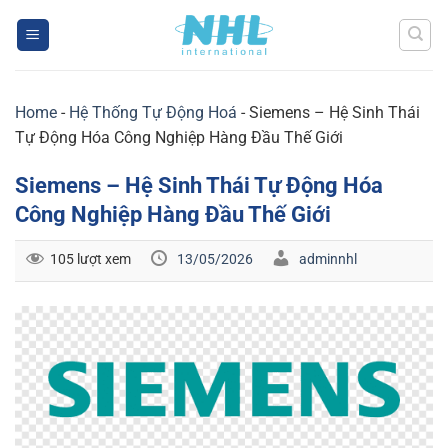
Skip
to
content
Home
-
Hệ Thống Tự Động Hoá
-
Siemens – Hệ Sinh Thái
Tự Động Hóa Công Nghiệp Hàng Đầu Thế Giới
Siemens – Hệ Sinh Thái Tự Động Hóa
Công Nghiệp Hàng Đầu Thế Giới
105 lượt xem
13/05/2026
adminnhl