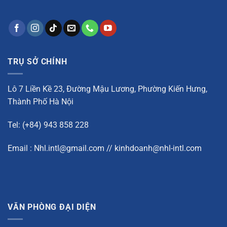
TRỤ SỞ CHÍNH
Lô 7 Liền Kề 23, Đường Mậu Lương, Phường Kiến Hưng,
Thành Phố Hà Nội
Tel: (+84) 943 858 228
Email : Nhl.intl@gmail.com // kinhdoanh@nhl-intl.com
VĂN PHÒNG ĐẠI DIỆN