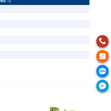
VND ~)