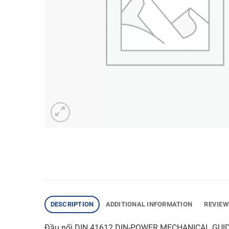
DESCRIPTION
ADDITIONAL INFORMATION
REVIEW
Đầu nối DIN 41612 DIN-POWER MECHANICAL GUI