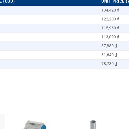
E (USD)
UNIT PRICE (
134,420 ₫
122,200 ₫
115,960 ₫
113,099 ₫
87,880 ₫
81,640 ₫
78,780 ₫