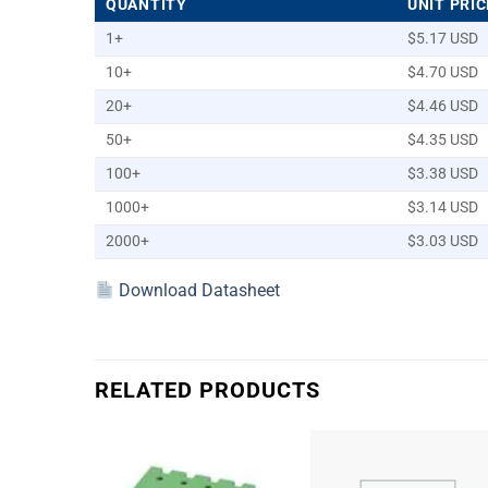
QUANTITY
UNIT PRIC
1+
$5.17 USD
10+
$4.70 USD
20+
$4.46 USD
50+
$4.35 USD
100+
$3.38 USD
1000+
$3.14 USD
2000+
$3.03 USD
Download Datasheet
RELATED PRODUCTS