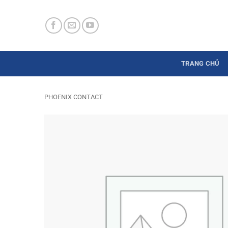
Skip
to
content
TRANG CHỦ
PHOENIX CONTACT