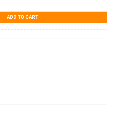
MECHANICAL GUIDING quantity
ADD TO CART