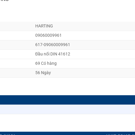
HARTING
09060009961
617-09060009961
Đầu nối DIN 41612
69 Có hàng
56 Ngày