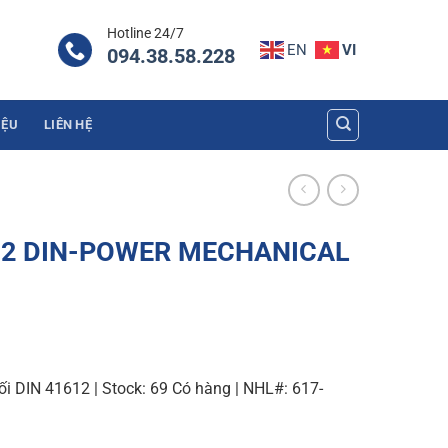
Hotline 24/7
EN
VI
094.38.58.228
IỆU
LIÊN HỆ
612 DIN-POWER MECHANICAL
i DIN 41612 | Stock: 69 Có hàng | NHL#: 617-